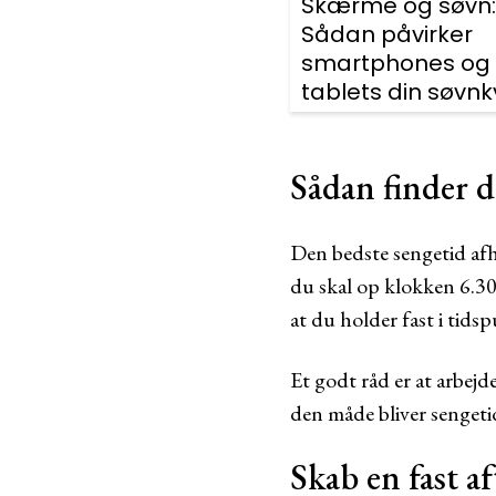
Skærme og søvn:
Sådan påvirker
smartphones og
tablets din søvnk
Sådan finder d
Den bedste sengetid afh
du skal op klokken 6.30
at du holder fast i tids
Et godt råd er at arbej
den måde bliver sengeti
Skab en fast a