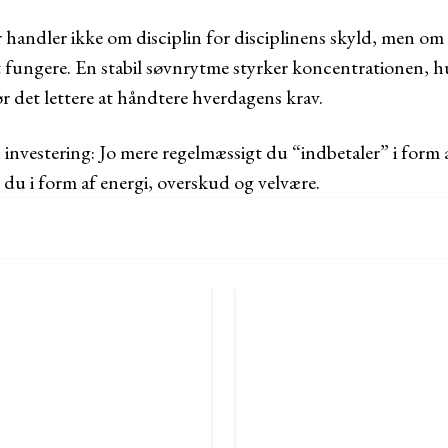
r handler ikke om disciplin for disciplinens skyld, men om
at fungere. En stabil søvnrytme styrker koncentrationen, 
 det lettere at håndtere hverdagens krav.
nvestering: Jo mere regelmæssigt du “indbetaler” i form a
 du i form af energi, overskud og velvære.