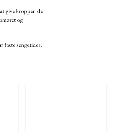
 at give kroppen de
humøret og
f faste sengetider,