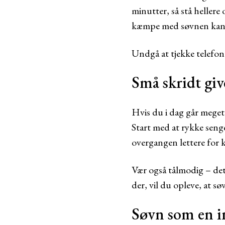
minutter, så stå hellere
kæmpe med søvnen kan sk
Undgå at tjekke telefone
Små skridt give
Hvis du i dag går meget 
Start med at rykke seng
overgangen lettere for 
Vær også tålmodig – det 
der, vil du opleve, at s
Søvn som en i