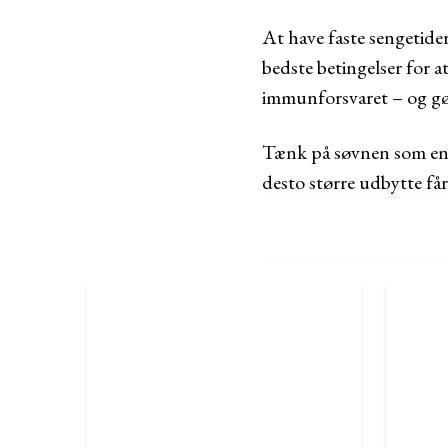
At have faste sengetide
bedste betingelser for 
immunforsvaret – og gør
Tænk på søvnen som en i
desto større udbytte får