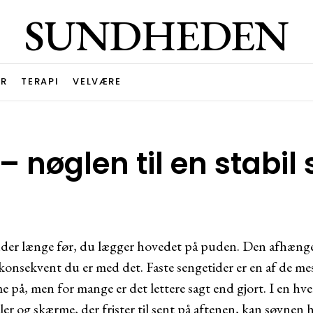
SUNDHEDEN
R
TERAPI
VELVÆRE
– nøglen til en stabi
der længe før, du lægger hovedet på puden. Den afhænger
konsekvent du er med det. Faste sengetider er en af de mes
me på, men for mange er det lettere sagt end gjort. I en h
taler og skærme, der frister til sent på aftenen, kan søvnen