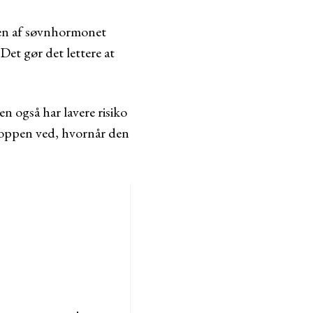
nen af søvnhormonet
Det gør det lettere at
n også har lavere risiko
kroppen ved, hvornår den