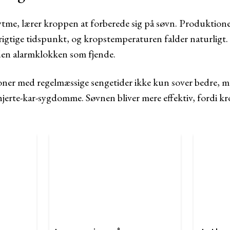
rytme, lærer kroppen at forberede sig på søvn. Produktio
rigtige tidspunkt, og kropstemperaturen falder naturligt. 
den alarmklokken som fjende.
soner med regelmæssige sengetider ikke kun sover bedre, me
 hjerte-kar-sygdomme. Søvnen bliver mere effektiv, fordi 