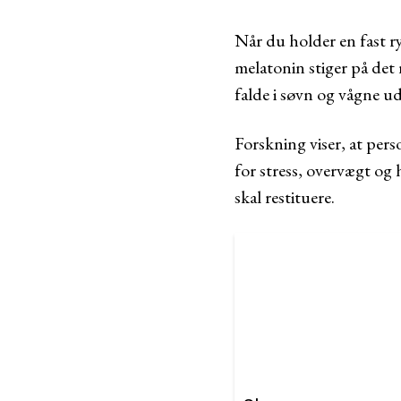
Når du holder en fast 
melatonin stiger på det 
falde i søvn og vågne u
Forskning viser, at per
for stress, overvægt og
skal restituere.