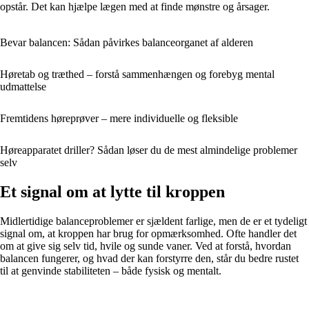
opstår. Det kan hjælpe lægen med at finde mønstre og årsager.
Bevar balancen: Sådan påvirkes balanceorganet af alderen
Høretab og træthed – forstå sammenhængen og forebyg mental
udmattelse
Fremtidens høreprøver – mere individuelle og fleksible
Høreapparatet driller? Sådan løser du de mest almindelige problemer
selv
Et signal om at lytte til kroppen
Midlertidige balanceproblemer er sjældent farlige, men de er et tydeligt
signal om, at kroppen har brug for opmærksomhed. Ofte handler det
om at give sig selv tid, hvile og sunde vaner. Ved at forstå, hvordan
balancen fungerer, og hvad der kan forstyrre den, står du bedre rustet
til at genvinde stabiliteten – både fysisk og mentalt.