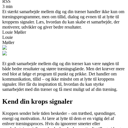
RSS
3 min
Et stærkt samarbejde mellem dig og din træner handler ikke kun om
træningsprogrammer, men om tillid, dialog og evnen til at lytte til
kroppens signaler. Læs, hvordan du kan skabe et samarbejde, der
motiverer, udvikler og giver bedre resultater.
Louie Møller
Louie
Møller
Et godt samarbejde mellem dig og din træner kan være nøglen til
både bedre resultater og større træningsglæde. Men det kræver mere
end blot at følge et program til punkt og prikke. Det handler om
kommunikation, tillid – og ikke mindst om at lytte til kroppens
signaler. Her får du inspiration til, hvordan du kan styrke
samarbejdet med din træner og få mest muligt ud af din træning.
Kend din krops signaler
Kroppen sender hele tiden beskeder – om træthed, spændinger,
energi og motivation. At lære at lytte til dem er en vigtig del af
enhver træningsproces. Hvis du ignorerer smerter eller