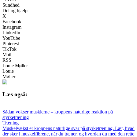
Sundhed
Del og hjælp
X
Facebook
Instagram
LinkedIn
YouTube
Pinterest
TikTok
Mail
RSS
Louie Møller
Louie
Møller
Læs også:
Sådan vokser musklerne – kroppens naturlige reaktion på
styrketræning
Træning
Muskelvækst er kroppens naturlige svar på styrketræning. Lær, hvad
der sker i muskelfibrene, når du træner, og hvordan du med den rette