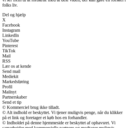
folks liv.
Del og hjælp
X
Facebook
Instagram
LinkedIn
YouTube
Pinterest
TikTok
Mail
RSS
Lær os at kende
Send mail
Mediekit
Markedsføring
Profil
Mailnyt
Partnerskaber
Send et tip
© Kommerciel brug ikke tilladt.
© Alt indhold er beskyttet. Vi tjener muligvis penge, når du klikker
på et link og foretager et køb hos en forhandler.
© Indholdet på denne hjemmeside er beskyttet af ophavsret. Vi
samarbejder med kommercielle partnere og modtager muligvis