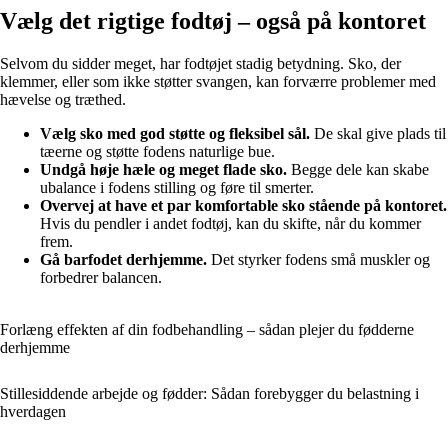
Vælg det rigtige fodtøj – også på kontoret
Selvom du sidder meget, har fodtøjet stadig betydning. Sko, der
klemmer, eller som ikke støtter svangen, kan forværre problemer med
hævelse og træthed.
Vælg sko med god støtte og fleksibel sål.
De skal give plads til
tæerne og støtte fodens naturlige bue.
Undgå høje hæle og meget flade sko.
Begge dele kan skabe
ubalance i fodens stilling og føre til smerter.
Overvej at have et par komfortable sko stående på kontoret.
Hvis du pendler i andet fodtøj, kan du skifte, når du kommer
frem.
Gå barfodet derhjemme.
Det styrker fodens små muskler og
forbedrer balancen.
Forlæng effekten af din fodbehandling – sådan plejer du fødderne
derhjemme
Stillesiddende arbejde og fødder: Sådan forebygger du belastning i
hverdagen