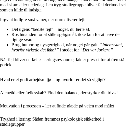
med skam eller nederlag. I en tryg studiegruppe bliver fejl derimod set
som en kilde til indsigt.
Prøv at indføre små vaner, der normaliserer fejl:
Del ugens “bedste fejl” – noget, du lærte af.
Ros hinanden for at stille spørgsmål, ikke kun for at have de
rigtige svar.
Brug humor og nysgerrighed, når noget går galt:
“Interessant,
hvorfor virkede det ikke?”
i stedet for
“Det var forkert.”
Når fejl bliver en fælles læringsressource, falder presset for at fremstå
perfekt.
Hvad er et godt arbejdsmiljø – og hvorfor er det så vigtigt?
Alenetid eller fællesskab? Find den balance, der styrker din trivsel
Motivation i processen – lær at finde glæde på vejen mod målet
Tryghed i læring: Sådan fremmes psykologisk sikkerhed i
studiegrupper